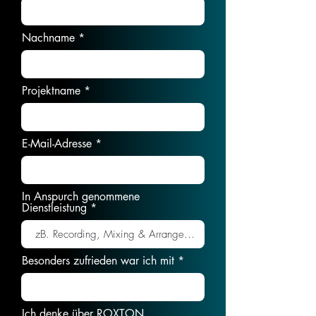
Nachname
Projektname
E-Mail-Adresse
In Anspurch genommene
Dienstleistung
Besonders zufrieden war ich mit
Ich denke über ROXTON